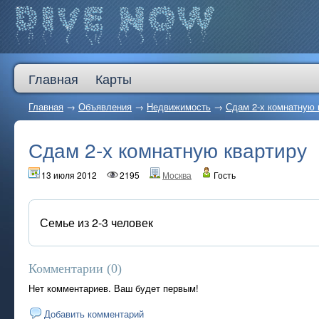
Главная
Карты
Главная
→
Объявления
→
Недвижимость
→
Сдам 2-х комнатную 
Сдам 2-х комнатную квартиру
13 июля 2012
2195
Москва
Гость
Семье из 2-3 человек
Комментарии (
0
)
Нет комментариев. Ваш будет первым!
Добавить комментарий